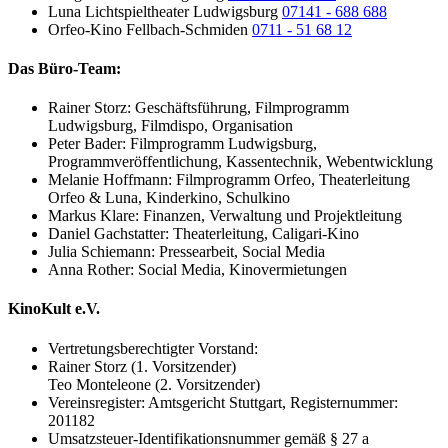
Luna Lichtspieltheater Ludwigsburg
07141 - 688 688
Orfeo-Kino Fellbach-Schmiden
0711 - 51 68 12
Das Büro-Team:
Rainer Storz: Geschäftsführung, Filmprogramm
Ludwigsburg, Filmdispo, Organisation
Peter Bader: Filmprogramm Ludwigsburg,
Programmveröffentlichung, Kassentechnik, Webentwicklung
Melanie Hoffmann: Filmprogramm Orfeo, Theaterleitung
Orfeo & Luna, Kinderkino, Schulkino
Markus Klare: Finanzen, Verwaltung und Projektleitung
Daniel Gachstatter: Theaterleitung, Caligari-Kino
Julia Schiemann: Pressearbeit, Social Media
Anna Rother: Social Media, Kinovermietungen
KinoKult e.V.
Vertretungsberechtigter Vorstand:
Rainer Storz (1. Vorsitzender)
Teo Monteleone (2. Vorsitzender)
Vereinsregister: Amtsgericht Stuttgart, Registernummer:
201182
Umsatzsteuer-Identifikationsnummer gemäß § 27 a