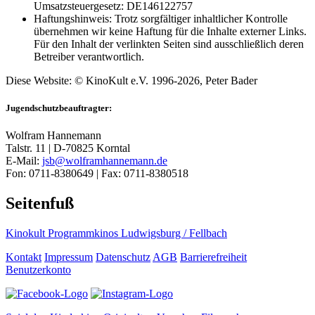
Umsatzsteuergesetz: DE146122757
Haftungshinweis: Trotz sorgfältiger inhaltlicher Kontrolle
übernehmen wir keine Haftung für die Inhalte externer Links.
Für den Inhalt der verlinkten Seiten sind ausschließlich deren
Betreiber verantwortlich.
Diese Website: © KinoKult e.V. 1996-2026, Peter Bader
Jugendschutzbeauftragter:
Wolfram Hannemann
Talstr. 11 | D-70825 Korntal
E-Mail:
jsb@wolframhannemann.de
Fon: 0711-8380649 | Fax: 0711-8380518
Seitenfuß
Kinokult Programmkinos Ludwigsburg / Fellbach
Kontakt
Impressum
Datenschutz
AGB
Barrierefreiheit
Benutzerkonto