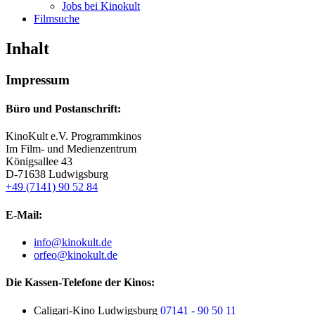
Jobs bei Kinokult
Filmsuche
Inhalt
Impressum
Büro und Postanschrift:
KinoKult e.V. Programmkinos
Im Film- und Medienzentrum
Königsallee 43
D-71638 Ludwigsburg
+49 (7141) 90 52 84
E-Mail:
info@kinokult.de
orfeo@kinokult.de
Die Kassen-Telefone der Kinos:
Caligari-Kino Ludwigsburg
07141 - 90 50 11