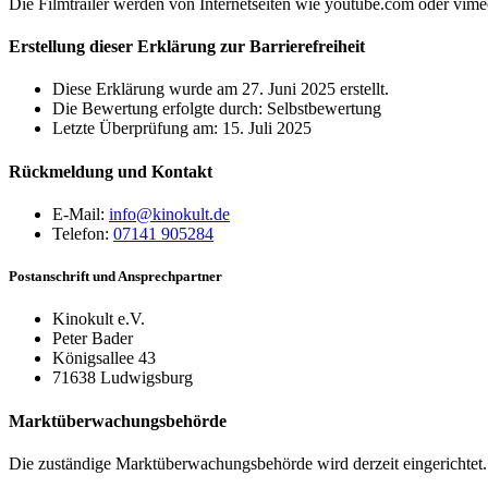
Die Filmtrailer werden von Internetseiten wie youtube.com oder vime
Erstellung dieser Erklärung zur Barrierefreiheit
Diese Erklärung wurde am 27. Juni 2025 erstellt.
Die Bewertung erfolgte durch: Selbstbewertung
Letzte Überprüfung am: 15. Juli 2025
Rückmeldung und Kontakt
E-Mail:
info@kinokult.de
Telefon:
07141 905284
Postanschrift und Ansprechpartner
Kinokult e.V.
Peter Bader
Königsallee 43
71638 Ludwigsburg
Marktüberwachungsbehörde
Die zuständige Marktüberwachungsbehörde wird derzeit eingerichtet. 