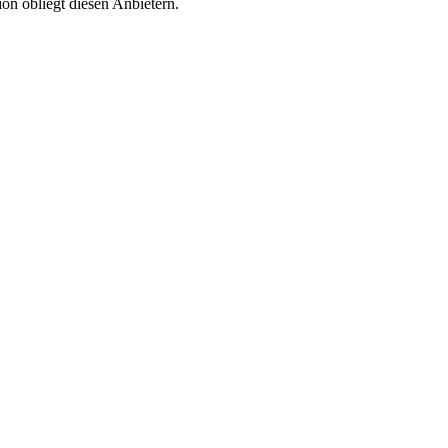
on obliegt diesen Anbietern.