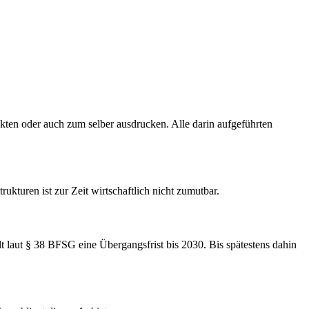
ukten oder auch zum selber ausdrucken. Alle darin aufgeführten
kturen ist zur Zeit wirtschaftlich nicht zumutbar.
ilt laut § 38 BFSG eine Übergangsfrist bis 2030. Bis spätestens dahin