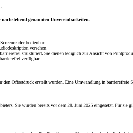
e.
er nachstehend genannten Unvereinbarkeiten.
 Screenreader bedienbar.
Audiodeskription versehen.
rrierefrei strukturiert. Sie dienen lediglich zur Ansicht von Printprod
arrierefrei verfügbar.
 den Offsetdruck erstellt wurden. Eine Umwandlung in barrierefreie Stru
bieters. Sie wurden bereits vor dem 28. Juni 2025 eingesetzt. Für sie g