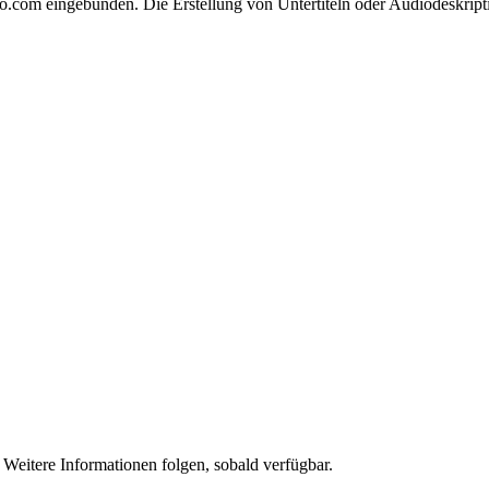
o.com eingebunden. Die Erstellung von Untertiteln oder Audiodeskripti
Weitere Informationen folgen, sobald verfügbar.